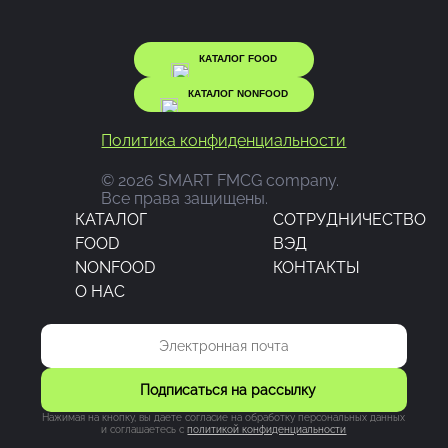
КАТАЛОГ FOOD
КАТАЛОГ NONFOOD
Политика конфиденциальности
© 2026 SMART FMCG company.
Все права защищены.
КАТАЛОГ
CОТРУДНИЧЕСТВО
FOOD
ВЭД
NONFOOD
КОНТАКТЫ
О НАС
Подписаться на рассылку
Нажимая на кнопку, вы даете согласие на обработку персональных данных
и соглашаетесь c
политикой конфиденциальности