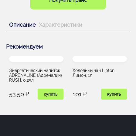
Получить прайс
Описание
Характеристики
Рекомендуем
Энергетический напиток
Холодный чай Lipton
ADRENALINE (Адреналин)
Лимон, 1л
RUSH, 0.25л
53.50 ₽
101 ₽
купить
купить