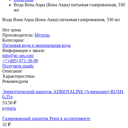
Вода Bona Aqua (Бона Аква) питьевая газированная, 330
мл
Вода Bona Aqua (Бона Аква) питьевая газированная, 330 мл
Нет цены
Производитель:
Мултон
Категории:
Питьевая вода и минеральная вода
Информация о заказе:
info@gc-sm.com
+7 (495) 971-39-99
Получить прайс
Описание
Характеристики
Рекомендуем
Энергетический напиток ADRENALINE (Адреналин) RUSH,
0.25л
53.50 ₽
купить
Газированный напиток Pepsi в ассортименте
32 ₽