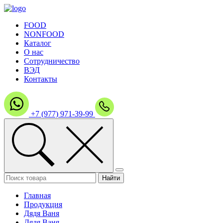
FOOD
NONFOOD
Каталог
О нас
Сотрудничество
ВЭД
Контакты
+7 (977) 971-39-99
Главная
Продукция
Дядя Ваня
Дядя Ваня