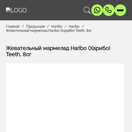
Главная
Продукция
Haribo
Haribo
Жевательный мармелад Haribo (Харибо) Teeth, 80г
Жевательный мармелад Haribo (Харибо)
Teeth, 80г