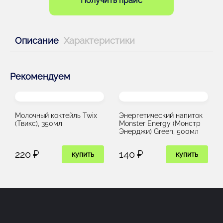
Получить прайс
Описание
Характеристики
Рекомендуем
Молочный коктейль Twix
Энергетический напиток
(Твикс), 350мл
Monster Energy (Монстр
Энерджи) Green, 500мл
220 ₽
140 ₽
купить
купить