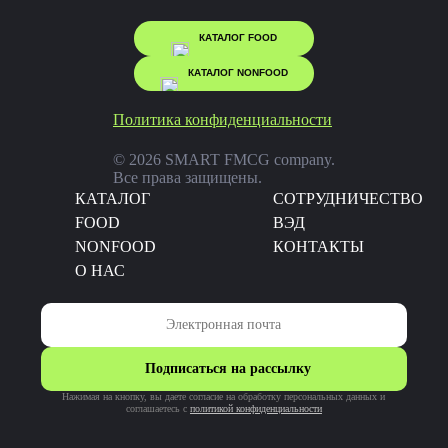
КАТАЛОГ FOOD
КАТАЛОГ NONFOOD
Политика конфиденциальности
© 2026 SMART FMCG company.
Все права защищены.
КАТАЛОГ
CОТРУДНИЧЕСТВО
FOOD
ВЭД
NONFOOD
КОНТАКТЫ
О НАС
Подписаться на рассылку
Нажимая на кнопку, вы даете согласие на обработку персональных данных и
соглашаетесь c
политикой конфиденциальности