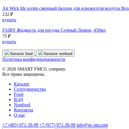
Air Wick life scents cменный баллон для освежителя воздуха Во
232 ₽
купить
FAIRY Жидкость для посуды Сочный Лимон, 450мл
75 ₽
купить
Каталог food
Каталог nonfood
Политика конфиденциальности
© 2026 SMART FMCG company.
Все права защищены.
Каталог
Cотрудничество
Food
ВЭД
Nonfood
Контакты
О нас
+7 (495) 971-39-99
+7 (977) 971-39-99
info@gc-sm.com