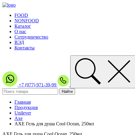
FOOD
NONFOOD
Каталог
О нас
Сотрудничество
ВЭД
Контакты
+7 (977) 971-39-99
Главная
Продукция
Unilever
Axe
AXE Гель для душа Cool Ocean, 250мл
AXE Гель для душа Cool Ocean, 250мл