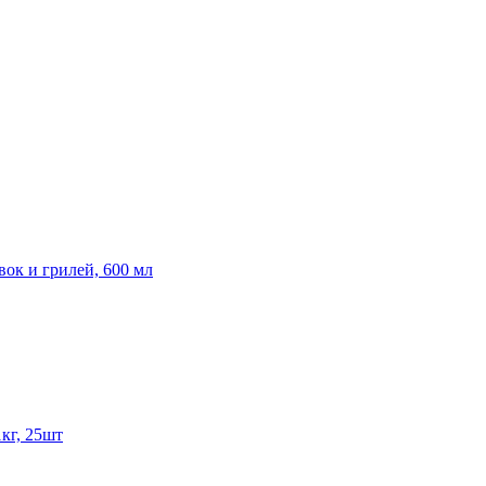
вок и грилей, 600 мл
1кг, 25шт