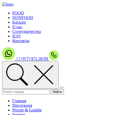
FOOD
NONFOOD
Каталог
О нас
Сотрудничество
ВЭД
Контакты
+7 (977) 971-39-99
Главная
Продукция
Procter & Gamble
Pantene