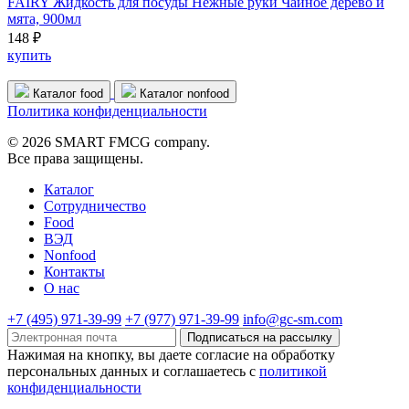
FAIRY Жидкость для посуды Нежные руки Чайное дерево и
мята, 900мл
148 ₽
купить
Каталог food
Каталог nonfood
Политика конфиденциальности
© 2026 SMART FMCG company.
Все права защищены.
Каталог
Cотрудничество
Food
ВЭД
Nonfood
Контакты
О нас
+7 (495) 971-39-99
+7 (977) 971-39-99
info@gc-sm.com
Подписаться на рассылку
Нажимая на кнопку, вы даете согласие на обработку
персональных данных и соглашаетесь c
политикой
конфиденциальности