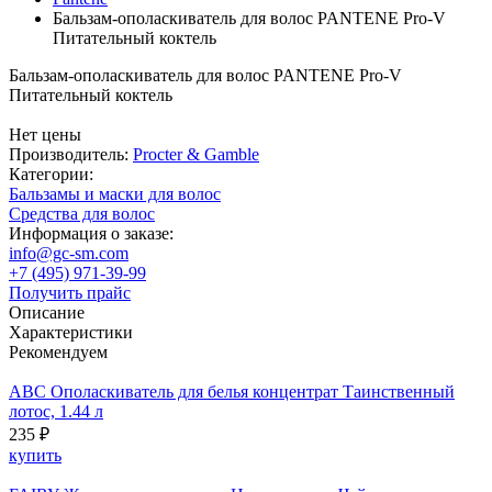
Бальзам-ополаскиватель для волос PANTENE Pro-V
Питательный коктель
Бальзам-ополаскиватель для волос PANTENE Pro-V
Питательный коктель
Нет цены
Производитель:
Procter & Gamble
Категории:
Бальзамы и маски для волос
Средства для волос
Информация о заказе:
info@gc-sm.com
+7 (495) 971-39-99
Получить прайс
Описание
Характеристики
Рекомендуем
ABC Ополаскиватель для белья концентрат Таинственный
лотос, 1.44 л
235 ₽
купить