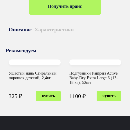
Получить прайс
Описание
Характеристики
Рекомендуем
Ушастый нянь Стиральный
Подгузники Pampers Active
порошок детский, 2,4кг
Baby-Dry Extra Large 6 (13-
18 кг), 52шт
325 ₽
1100 ₽
купить
купить