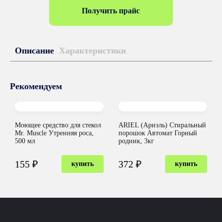
Получить прайс
Описание
Характеристики
Рекомендуем
Моющее средство для стекол
ARIEL (Ариэль) Стиральный
Mr. Muscle Утренняя роса,
порошок Автомат Горный
500 мл
родник, 3кг
155 ₽
372 ₽
купить
купить