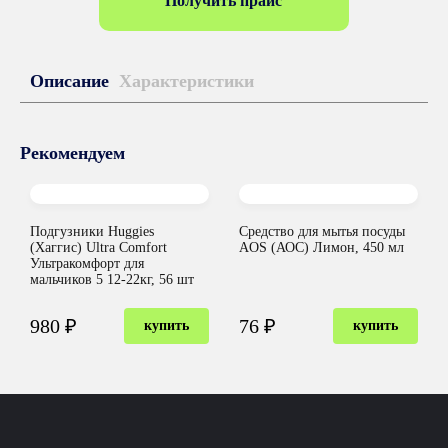
Получить прайс
Описание
Характеристики
Рекомендуем
Подгузники Huggies
Средство для мытья посуды
(Хаггис) Ultra Comfort
AOS (АОС) Лимон, 450 мл
Ультракомфорт для
мальчиков 5 12-22кг, 56 шт
980 ₽
76 ₽
купить
купить