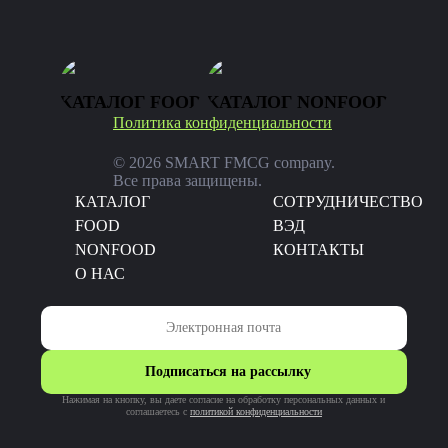
КАТАЛОГ FOOD
КАТАЛОГ NONFOOD
Политика конфиденциальности
© 2026 SMART FMCG company.
Все права защищены.
КАТАЛОГ
CОТРУДНИЧЕСТВО
FOOD
ВЭД
NONFOOD
КОНТАКТЫ
О НАС
Подписаться на рассылку
Нажимая на кнопку, вы даете согласие на обработку персональных данных и
соглашаетесь c
политикой конфиденциальности