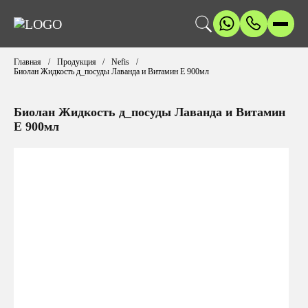
Главная
Продукция
Nefis
Биолан Жидкость д_посуды Лаванда и Витамин Е 900мл
Биолан Жидкость д_посуды Лаванда и Витамин
Е 900мл