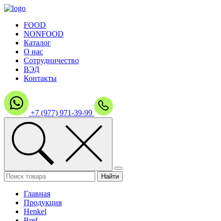
FOOD
NONFOOD
Каталог
О нас
Сотрудничество
ВЭД
Контакты
+7 (977) 971-39-99
Главная
Продукция
Henkel
Bref