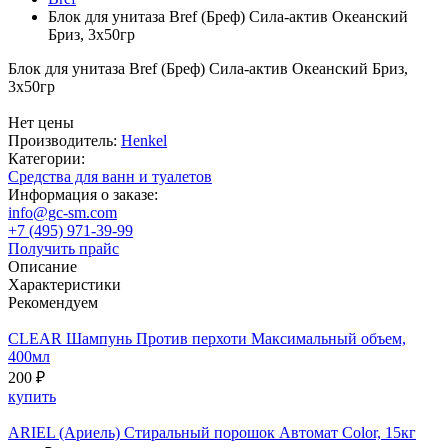
Блок для унитаза Bref (Бреф) Сила-актив Океанский
Бриз, 3х50гр
Блок для унитаза Bref (Бреф) Сила-актив Океанский Бриз,
3х50гр
Нет цены
Производитель:
Henkel
Категории:
Средства для ванн и туалетов
Информация о заказе:
info@gc-sm.com
+7 (495) 971-39-99
Получить прайс
Описание
Характеристики
Рекомендуем
CLEAR Шампунь Против перхоти Максимальный объем,
400мл
200 ₽
купить
ARIEL (Ариель) Стиральный порошок Автомат Color, 15кг