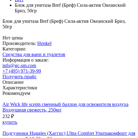
Блок для унитаза Bref (Бреф) Сила-актив Океанский
Бриз, 50гр
Блок для унитаза Bref (Бреф) Сила-актив Океанский Бриз,
50гр
Нет цены
Производитель:
Henkel
Категории:
Средства для ванн и туалетов
Информация о заказе:
info@gc-sm.com
+7 (495) 971-39-99
Получить прайс
Описание
Характеристики
Рекомендуем
Air Wick life scents cменный баллон для освежителя воздуха
Воздушная свежесть, 250мл
232 ₽
купить
Подгузники Huggies (Хаггис) Ultra Comfort Ультракомфорт для