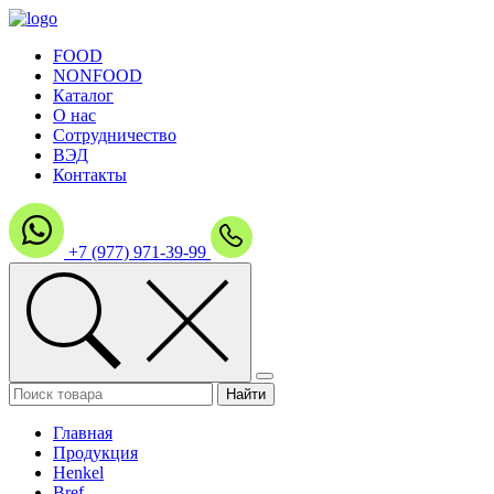
FOOD
NONFOOD
Каталог
О нас
Сотрудничество
ВЭД
Контакты
+7 (977) 971-39-99
Главная
Продукция
Henkel
Bref