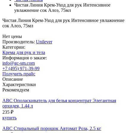
Чистая Линия Крем-Уход для рук Интенсивное
увлажнение сок Алоэ, 75мл
Чистая Линия Крем-Уход для рук Интенсивное увлажнение
сок Алоэ, 75мл
Нет цены
Производитель:
Unilever
Категории:
Крема для рук и тела
Информация о заказе:
info@gc-sm.com
+7 (495) 971-39-99
Получить прайс
Описание
Характеристики
Рекомендуем
ABC Ополаскиватель для белья концентрат Элегантная
орхидея, 1.44 л
235 ₽
купить
ABC Стиральный порошок Автомат Роза, 2.5 кг