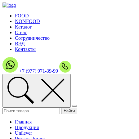
FOOD
NONFOOD
Каталог
О нас
Сотрудничество
ВЭД
Контакты
+7 (977) 971-39-99
Главная
Продукция
Unilever
Чистая Линия