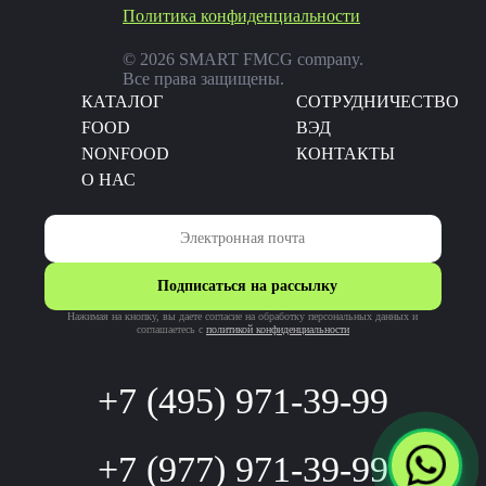
Политика конфиденциальности
© 2026 SMART FMCG company.
Все права защищены.
КАТАЛОГ
CОТРУДНИЧЕСТВО
FOOD
ВЭД
NONFOOD
КОНТАКТЫ
О НАС
Подписаться на рассылку
Нажимая на кнопку, вы даете согласие на обработку персональных данных и
соглашаетесь c
политикой конфиденциальности
+7 (495) 971-39-99
+7 (977) 971-39-99