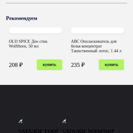
Рекомендуем
OLD SPICE Део стик
ABC Ополаскиватель для
Wolfthorn, 50 мл
белья концентрат
Таинственный лотос, 1.44 л
208 ₽
235 ₽
купить
купить
КАТАЛОГ FOOD
КАТАЛОГ NONFOOD