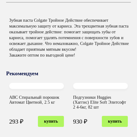
Зубная паста Colgate Тройное Действие обеспечивает
максимальную защиту от кариеса. Эта трехцветная зубная паста
оказывает тройное действие: помогает защищать зубы от
кариеса, помогает удалять потемнения с поверхности зубов и
освежает дыхание. Что немаловажно, Colgate Тройное Действие
обладает приятным мятным вкусом!
Закажите оптом по выгодной цене!
Рекомендуем
ABC Стиральный порошок
Подгузники Huggies
Автомат Цветной, 2.5 кг
(Хаггис) Elite Soft Элитсофт
2 4-6кг, 82 шт
293 ₽
930 ₽
купить
купить