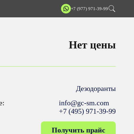
+7 (977) 971-39-99
Нет цены
Дезодоранты
е:
info@gc-sm.com
+7 (495) 971-39-99
Получить прайс