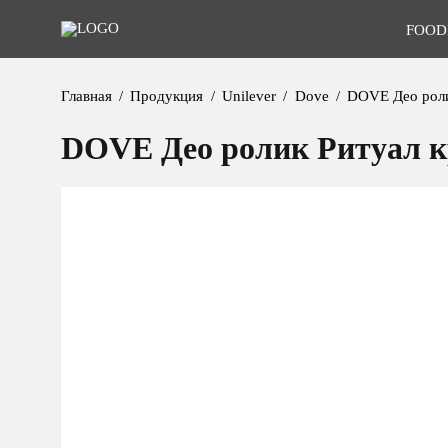
FOOD
Главная
Продукция
Unilever
Dove
DOVE Део роли
DOVE Део ролик Ритуал к