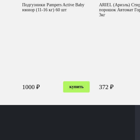
Подгузники Pampers Active Baby
ARIEL (Ариэль) Сти
юниор (11-16 кг) 60 шт
порошок Автомат Го
3кг
1000 ₽
372 ₽
купить