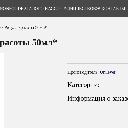
NONFOOD
КАТАЛОГ
О НАС
СОТРУДНИЧЕСТВО
ВЭД
КОНТАКТЫ
к Ритуал красоты 50мл*
расоты 50мл*
Производитель:
Unilever
Категории:
Информация о заказ