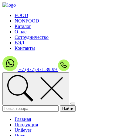
FOOD
NONFOOD
Каталог
О нас
Сотрудничество
ВЭД
Контакты
+7 (977) 971-39-99
Главная
Продукция
Unilever
Dove