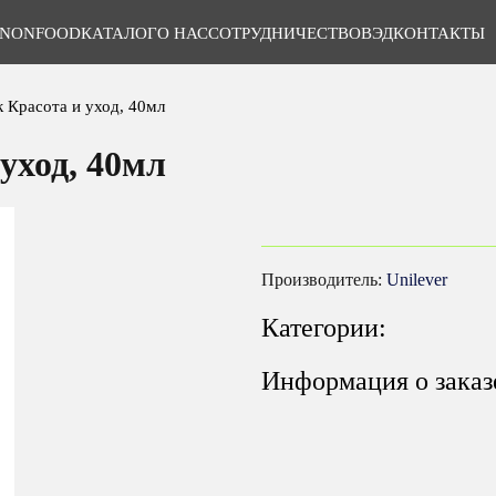
NONFOOD
КАТАЛОГ
О НАС
СОТРУДНИЧЕСТВО
ВЭД
КОНТАКТЫ
 Красота и уход, 40мл
уход, 40мл
Производитель:
Unilever
Категории:
Информация о заказ