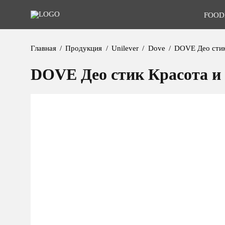
FOOD
Главная
Продукция
Unilever
Dove
DOVE Део стик
DOVE Део стик Красота и 