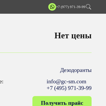
+7 (977) 971-39-99
Нет цены
Дезодоранты
е:
info@gc-sm.com
+7 (495) 971-39-99
Получить прайс