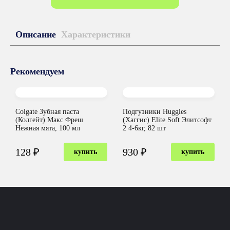
Описание
Характеристики
Рекомендуем
Colgate Зубная паста
Подгузники Huggies
(Колгейт) Макс Фреш
(Хаггис) Elite Soft Элитсофт
Нежная мята, 100 мл
2 4-6кг, 82 шт
128 ₽
930 ₽
купить
купить