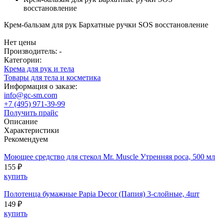
восстановление
Крем-бальзам для рук Бархатные ручки SOS восстановление
Нет цены
Производитель: -
Категории:
Крема для рук и тела
Товары для тела и косметика
Информация о заказе:
info@gc-sm.com
+7 (495) 971-39-99
Получить прайс
Описание
Характеристики
Рекомендуем
Моющее средство для стекол Mr. Muscle Утренняя роса, 500 мл
155 ₽
купить
Полотенца бумажные Papia Decor (Папия) 3-слойные, 4шт
149 ₽
купить