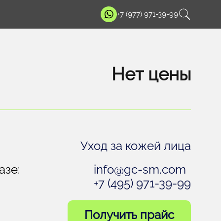
+7 (977) 971-39-99
Нет цены
Уход за кожей лица
азе:
info@gc-sm.com
+7 (495) 971-39-99
Получить прайс