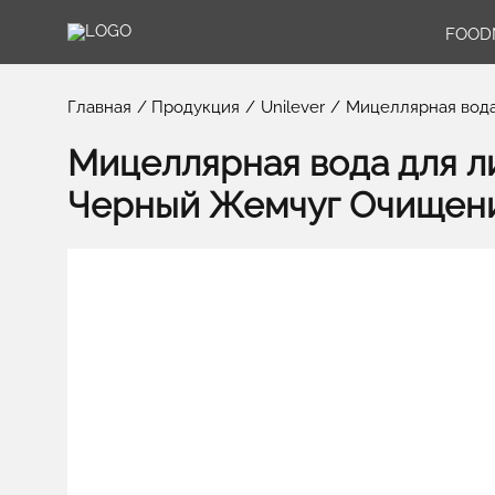
FOOD
Главная
Продукция
Unilever
Мицеллярная вода
Мицеллярная вода для ли
Черный Жемчуг Очищени