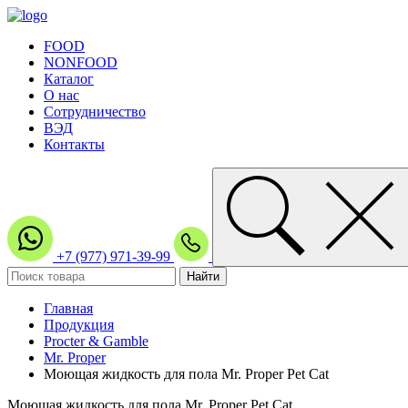
FOOD
NONFOOD
Каталог
О нас
Сотрудничество
ВЭД
Контакты
+7 (977) 971-39-99
Главная
Продукция
Procter & Gamble
Mr. Proper
Моющая жидкость для пола Mr. Proper Pet Cat
Моющая жидкость для пола Mr. Proper Pet Cat