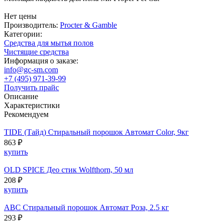
Нет цены
Производитель:
Procter & Gamble
Категории:
Средства для мытья полов
Чистящие средства
Информация о заказе:
info@gc-sm.com
+7 (495) 971-39-99
Получить прайс
Описание
Характеристики
Рекомендуем
TIDE (Тайд) Стиральный порошок Автомат Color, 9кг
863 ₽
купить
OLD SPICE Део стик Wolfthorn, 50 мл
208 ₽
купить
ABC Стиральный порошок Автомат Роза, 2.5 кг
293 ₽