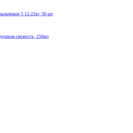
альчиков 5 12-22кг, 56 шт
здушная свежесть, 250мл