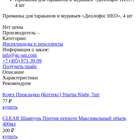
4 шт
Приманка для тараканов и муравьев «Дихлофос НЕО», 4 шт
Нет цены
Производитель: -
Категории:
Инсектициды и репелленты
Информация о заказе:
info@gc-sm.com
+7 (495) 971-39-99
Получить прайс
Описание
Характеристики
Рекомендуем
Kotex Прокладки (Коттекс) Ультра Night, 7шт
77 ₽
купить
CLEAR Шампунь Против перхоти Максимальный объем,
400мл
200 ₽
купить