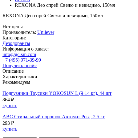
REXONA Део спрей Свежо и невидимо, 150мл
REXONA Део спрей Свежо и невидимо, 150мл
Нет цены
Производитель:
Unilever
Категории:
Дезодоранты
Информация о заказе:
info@gc-sm.com
+7 (495) 971-39-99
Получить прайс
Описание
Характеристики
Рекомендуем
Подгузники-Трусики YOKOSUN L (9-14 кг), 44 шт
864 ₽
купить
ABC Стиральный порошок Автомат Роза, 2.5 кг
293 ₽
купить