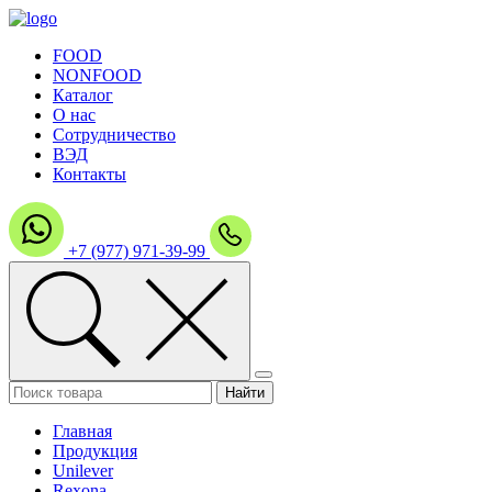
FOOD
NONFOOD
Каталог
О нас
Сотрудничество
ВЭД
Контакты
+7 (977) 971-39-99
Главная
Продукция
Unilever
Rexona