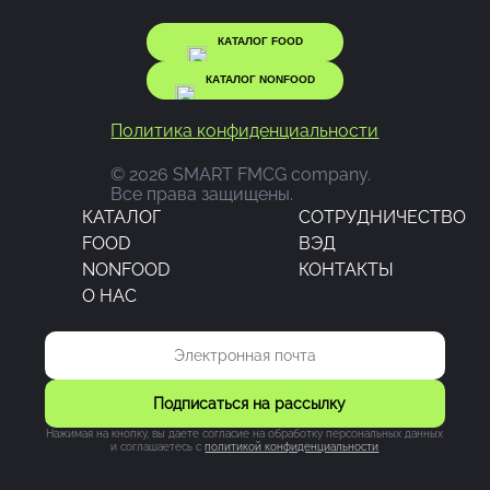
КАТАЛОГ FOOD
КАТАЛОГ NONFOOD
Политика конфиденциальности
© 2026 SMART FMCG company.
Все права защищены.
КАТАЛОГ
CОТРУДНИЧЕСТВО
FOOD
ВЭД
NONFOOD
КОНТАКТЫ
О НАС
Подписаться на рассылку
Нажимая на кнопку, вы даете согласие на обработку персональных данных
и соглашаетесь c
политикой конфиденциальности