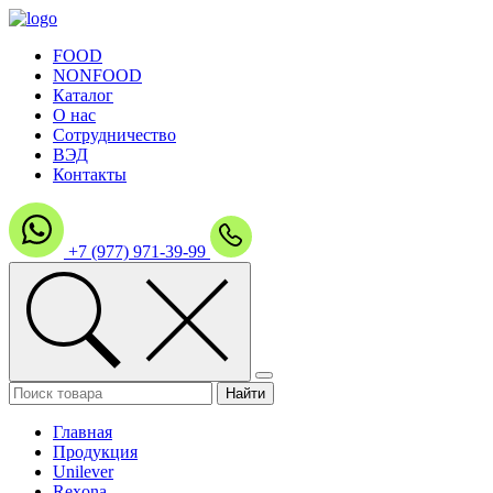
FOOD
NONFOOD
Каталог
О нас
Сотрудничество
ВЭД
Контакты
+7 (977) 971-39-99
Главная
Продукция
Unilever
Rexona