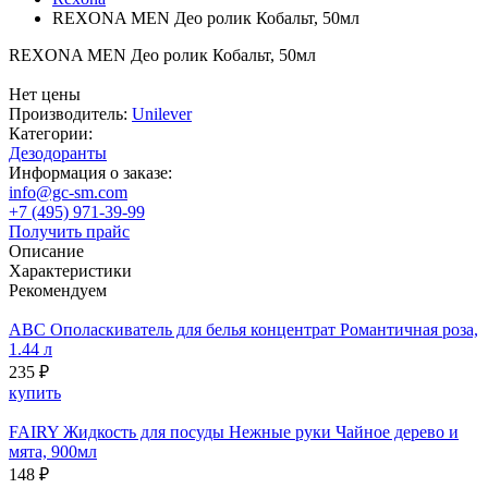
REXONA MEN Део ролик Кобальт, 50мл
REXONA MEN Део ролик Кобальт, 50мл
Нет цены
Производитель:
Unilever
Категории:
Дезодоранты
Информация о заказе:
info@gc-sm.com
+7 (495) 971-39-99
Получить прайс
Описание
Характеристики
Рекомендуем
ABC Ополаскиватель для белья концентрат Романтичная роза,
1.44 л
235 ₽
купить
FAIRY Жидкость для посуды Нежные руки Чайное дерево и
мята, 900мл
148 ₽