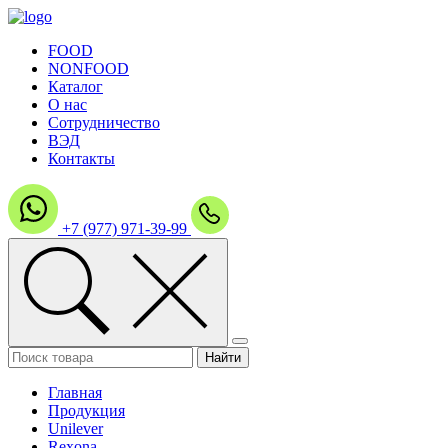
FOOD
NONFOOD
Каталог
О нас
Сотрудничество
ВЭД
Контакты
+7 (977) 971-39-99
Главная
Продукция
Unilever
Rexona