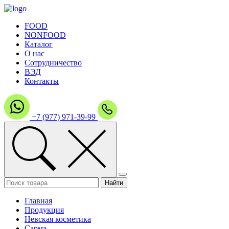
FOOD
NONFOOD
Каталог
О нас
Сотрудничество
ВЭД
Контакты
+7 (977) 971-39-99
Главная
Продукция
Невская косметика
Сарма