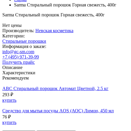
Sarma Стиральный порошок Горная свежесть, 400г
Sarma Стиральный порошок Горная свежесть, 400г
Нет цены
Производитель:
Невская косметика
Категории:
Стиральные порошки
Информация о заказе:
info@gc-sm.com
+7 (495) 971-39-99
Получить прайс
Описание
Характеристики
Рекомендуем
ABC Стиральный порошок Автомат Цветной, 2.5 кг
293 ₽
купить
Средство для мытья посуды AOS (АОС) Лимон, 450 мл
76 ₽
купить