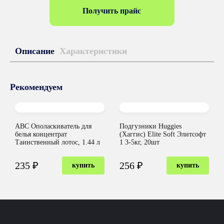
Получить прайс
Описание
Характеристики
Рекомендуем
ABC Ополаскиватель для
Подгузники Huggies
белья концентрат
(Хаггис) Elite Soft Элитсофт
Таинственный лотос, 1.44 л
1 3-5кг, 20шт
235 ₽
256 ₽
купить
купить