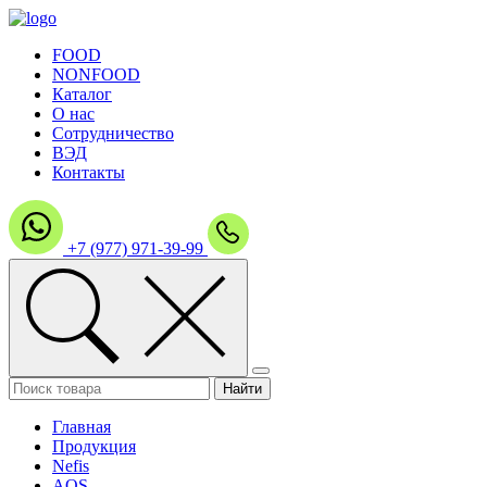
FOOD
NONFOOD
Каталог
О нас
Сотрудничество
ВЭД
Контакты
+7 (977) 971-39-99
Главная
Продукция
Nefis
AOS