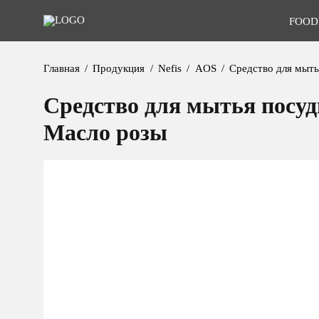
FOOD
Главная
Продукция
Nefis
AOS
Средство для мыт
Средство для мытья посу
Масло розы