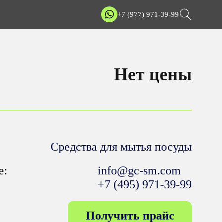
+7 (977) 971-39-99
Нет цены
Средства для мытья посуды
е:
info@gc-sm.com
+7 (495) 971-39-99
Получить прайс