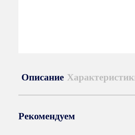
Описание
Характеристик
Рекомендуем