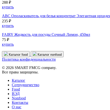
288 ₽
купить
ABC Ополаскиватель для белья концентрат Элегантная орхидея,
235 ₽
купить
FAIRY Жидкость для посуды Сочный Лимон, 450мл
75 ₽
купить
Каталог food
Каталог nonfood
Политика конфиденциальности
© 2026 SMART FMCG company.
Все права защищены.
Каталог
Cотрудничество
Food
ВЭД
Nonfood
Контакты
О нас