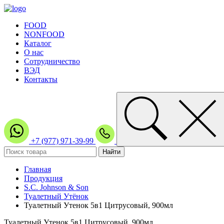
FOOD
NONFOOD
Каталог
О нас
Сотрудничество
ВЭД
Контакты
+7 (977) 971-39-99
Главная
Продукция
S.C. Johnson & Son
Туалетный Утёнок
Туалетный Утенок 5в1 Цитрусовый, 900мл
Туалетный Утенок 5в1 Цитрусовый, 900мл