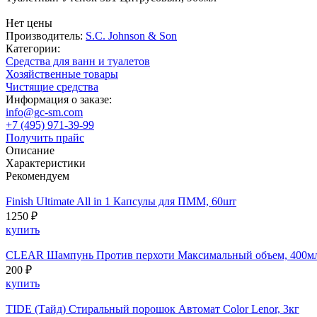
Нет цены
Производитель:
S.C. Johnson & Son
Категории:
Средства для ванн и туалетов
Хозяйственные товары
Чистящие средства
Информация о заказе:
info@gc-sm.com
+7 (495) 971-39-99
Получить прайс
Описание
Характеристики
Рекомендуем
Finish Ultimate All in 1 Капсулы для ПММ, 60шт
1250 ₽
купить
CLEAR Шампунь Против перхоти Максимальный объем, 400м
200 ₽
купить
TIDE (Тайд) Стиральный порошок Автомат Color Lenor, 3кг