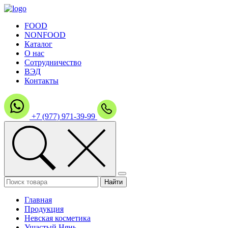
FOOD
NONFOOD
Каталог
О нас
Сотрудничество
ВЭД
Контакты
+7 (977) 971-39-99
Главная
Продукция
Невская косметика
Ушастый Нянь