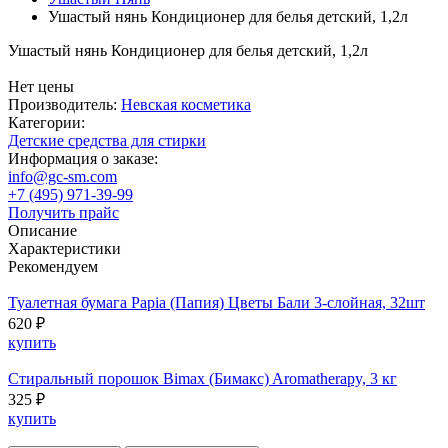
Ушастый нянь Кондиционер для белья детский, 1,2л
Ушастый нянь Кондиционер для белья детский, 1,2л
Нет цены
Производитель:
Невская косметика
Категории:
Детские средства для стирки
Информация о заказе:
info@gc-sm.com
+7 (495) 971-39-99
Получить прайс
Описание
Характеристики
Рекомендуем
Туалетная бумага Papia (Папия) Цветы Бали 3-слойная, 32шт
620 ₽
купить
Стиральный порошок Bimax (Бимакс) Aromatherapy, 3 кг
325 ₽
купить