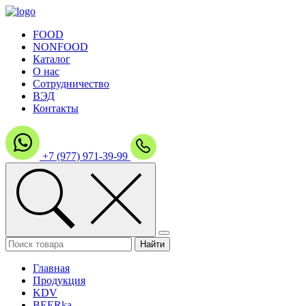
FOOD
NONFOOD
Каталог
О нас
Сотрудничество
ВЭД
Контакты
+7 (977) 971-39-99
Главная
Продукция
KDV
BEERka