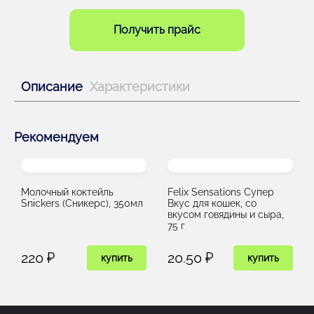
Получить прайс
Описание
Характеристики
Рекомендуем
Молочный коктейль
Felix Sensations Супер
Snickers (Сникерс), 350мл
Вкус для кошек, со
вкусом говядины и сыра,
75 г
220 ₽
20.50 ₽
купить
купить