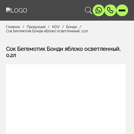
Главная
Продукция
KDV
Бонди
Сок Бегемотик Бонди яблоко осветленный, 0.2л
Сок Бегемотик Бонди яблоко осветленный,
0.2л