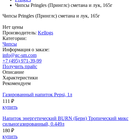
Чипсы Pringles (Принглс) сметана и лук, 165г
Чипсы Pringles (Принглс) сметана и лук, 165г
Нет цены
Производитель:
Kellogs
Категории:
Чипсы
Информация о заказе:
info@gc-sm.com
+7 (495) 971-39-99
Получить прайс
Описание
Характеристики
Рекомендуем
Газированный напиток Pepsi, 1л
111 ₽
купить
Напиток энергетический BURN (Берн) Тропический микс
сильногазированный, 0.449л
180 ₽
купить