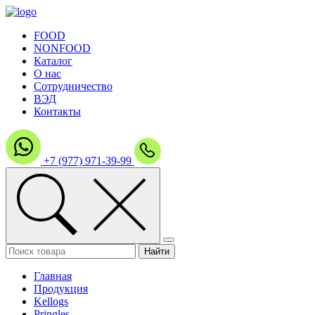
FOOD
NONFOOD
Каталог
О нас
Сотрудничество
ВЭД
Контакты
+7 (977) 971-39-99
Главная
Продукция
Kellogs
Pringles