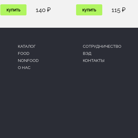
140 ₽
115 ₽
купить
купить
КАТАЛОГ
CОТРУДНИЧЕСТВО
FOOD
ВЭД
NONFOOD
КОНТАКТЫ
О НАС