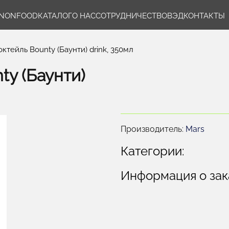
NONFOOD
КАТАЛОГ
О НАС
СОТРУДНИЧЕСТВО
ВЭД
КОНТАКТЫ
ктейль Bounty (Баунти) drink, 350мл
y (Баунти)
Производитель:
Mars
Категории:
Информация о зак