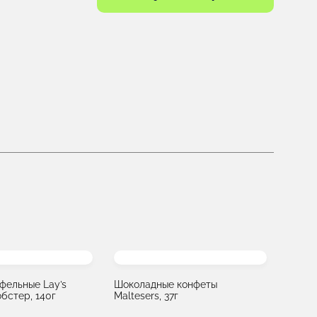
фельные Lay’s
Шоколадные конфеты
бстер, 140г
Maltesers, 37г