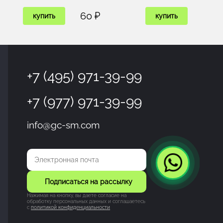
60 ₽
купить
купить
+7 (495) 971-39-99
+7 (977) 971-39-99
info@gc-sm.com
Подписаться на рассылку
Нажимая на кнопку, вы даете согласие на
обработку персональных данных и соглашаетесь
c
политикой конфиденциальности