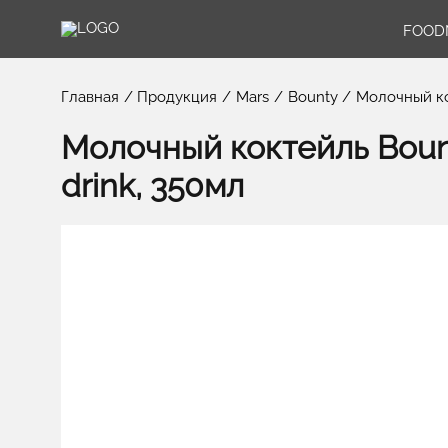
FOOD
Главная
Продукция
Mars
Bounty
Молочный ко
Молочный коктейль Bount
drink, 350мл