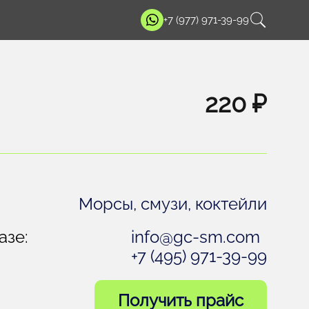
+7 (977) 971-39-99
220 ₽
Морсы, смузи, коктейли
азе:
info@gc-sm.com
+7 (495) 971-39-99
Получить прайс