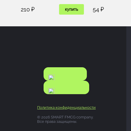
210 ₽
54 ₽
купить
КАТАЛОГ
КАТАЛОГ
FOOD
NONFOOD
Политика конфиденциальности
© 2026 SMART FMCG company.
Все права защищены.