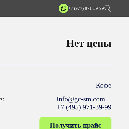
+7 (977) 971-39-99
Нет цены
Кофе
е:
info@gc-sm.com
+7 (495) 971-39-99
Получить прайс