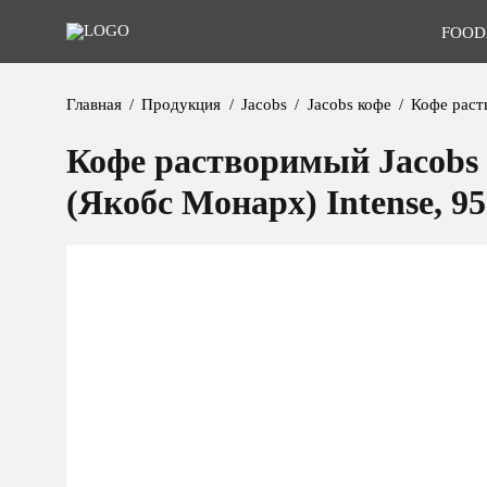
FOOD
Главная
Продукция
Jacobs
Jacobs кофе
Кофе раст
Кофе растворимый Jacobs
(Якобс Монарх) Intense, 95