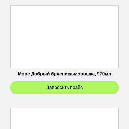
Морс Добрый брусника-морошка, 970мл
Запросить прайс