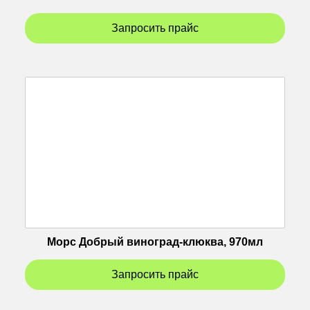
Запросить прайс
Морс Добрый виноград-клюква, 970мл
Запросить прайс