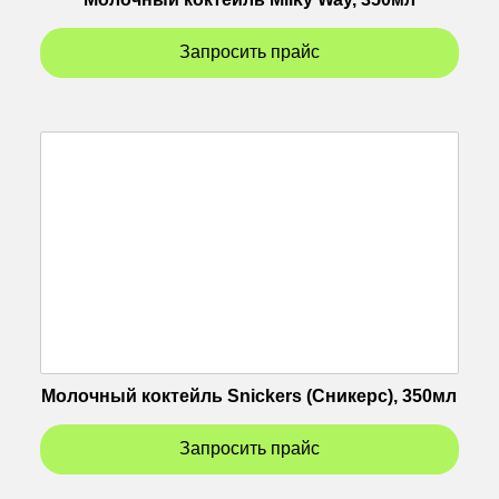
Запросить прайс
Молочный коктейль Snickers (Сникерс), 350мл
Запросить прайс