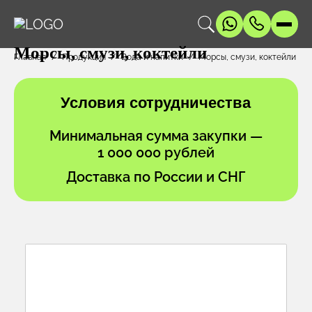
Морсы, смузи, коктейли
Главная
Продукция
Вода и напитки
Морсы, смузи, коктейли
Условия сотрудничества
Минимальная сумма закупки —
1 000 000 рублей
Доставка по России и СНГ