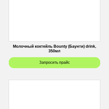
Молочный коктейль Bounty (Баунти) drink,
350мл
Запросить прайс