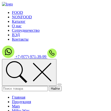
FOOD
NONFOOD
Каталог
О нас
Сотрудничество
ВЭД
Контакты
+7 (977) 971-39-99
Главная
Продукция
Mars
Milky Way