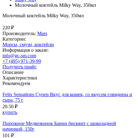
Молочный коктейль Milky Way, 350мл
Молочный коктейль Milky Way, 350мл
220 ₽
Производитель:
Mars
Категории:
Морсы, смузи, коктейли
Информация о заказе:
info@gc-sm.com
+7 (495) 971-39-99
Получить прайс
Описание
Характеристики
Рекомендуем
Felix Sensations Супер Вкус для кошек, со вкусом говядины и
сыра, 75 г
20.50 ₽
купить
Пирожное Медвежонок Барни бисквит с шоколадной
начинкой, 150г
101 ₽