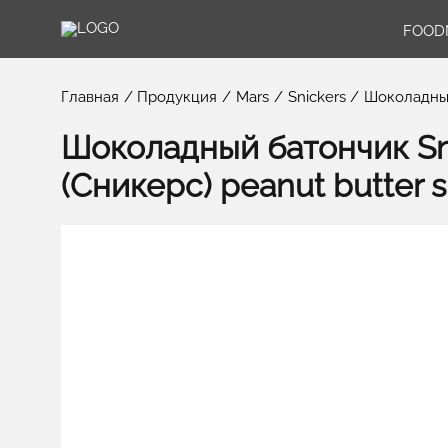
FOOD
Главная
Продукция
Mars
Snickers
Шоколадный 
Шоколадный батончик Sn
(Сникерс) peanut butter si