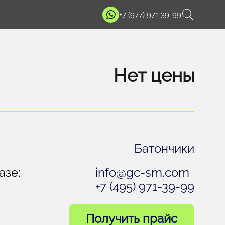
+7 (977) 971-39-99
Нет цены
Батончики
азе:
info@gc-sm.com
+7 (495) 971-39-99
Получить прайс