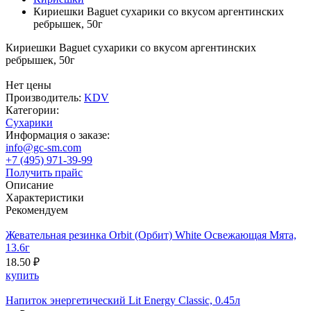
Кириешки Baguet сухарики со вкусом аргентинских
ребрышек, 50г
Кириешки Baguet сухарики со вкусом аргентинских
ребрышек, 50г
Нет цены
Производитель:
KDV
Категории:
Сухарики
Информация о заказе:
info@gc-sm.com
+7 (495) 971-39-99
Получить прайс
Описание
Характеристики
Рекомендуем
Жевательная резинка Orbit (Орбит) White Освежающая Мята,
13.6г
18.50 ₽
купить
Напиток энергетический Lit Energy Classic, 0.45л