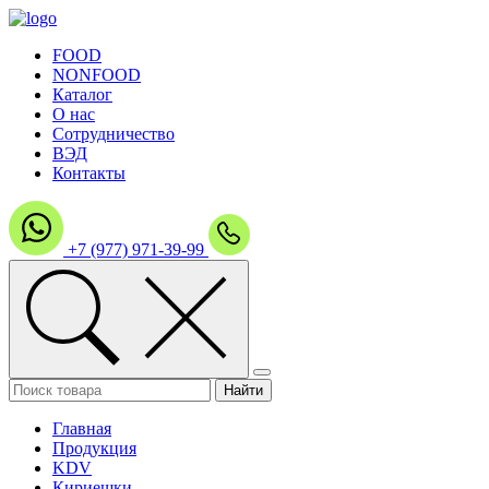
FOOD
NONFOOD
Каталог
О нас
Сотрудничество
ВЭД
Контакты
+7 (977) 971-39-99
Главная
Продукция
KDV
Кириешки