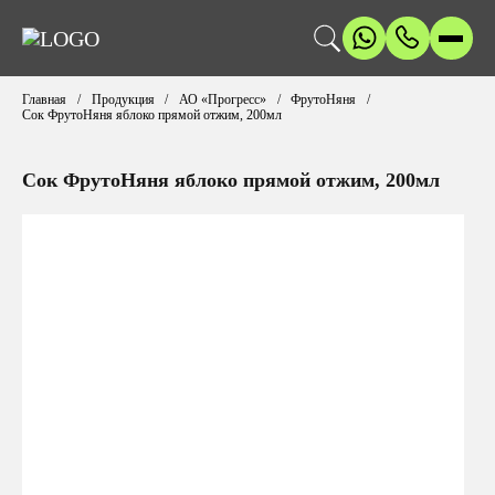
Главная
Продукция
АО «Прогресс»
ФрутоНяня
Сок ФрутоНяня яблоко прямой отжим, 200мл
Сок ФрутоНяня яблоко прямой отжим, 200мл