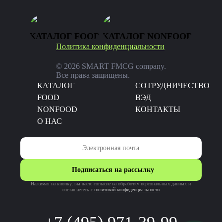
КАТАЛОГ FOOD
КАТАЛОГ NONFOOD
Политика конфиденциальности
© 2026 SMART FMCG company.
Все права защищены.
КАТАЛОГ
CОТРУДНИЧЕСТВО
FOOD
ВЭД
NONFOOD
КОНТАКТЫ
О НАС
Подписаться на рассылку
Нажимая на кнопку, вы даете согласие на обработку персональных данных и
соглашаетесь c
политикой конфиденциальности