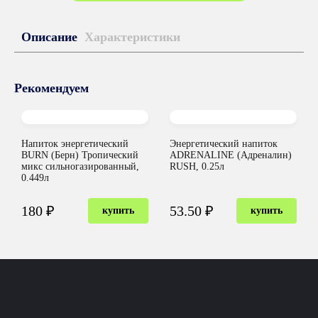
Описание
Характеристики
Рекомендуем
Напиток энергетический
Энергетический напиток
BURN (Берн) Тропический
ADRENALINE (Адреналин)
микс сильногазированный,
RUSH, 0.25л
0.449л
180 ₽
53.50 ₽
купить
купить