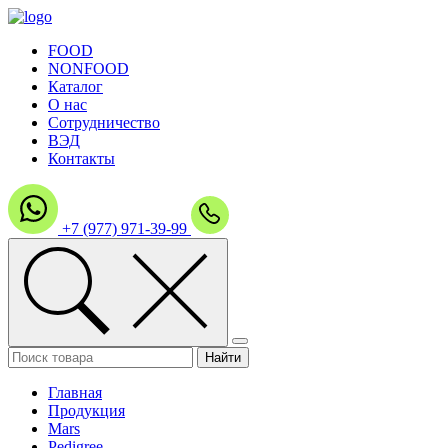
FOOD
NONFOOD
Каталог
О нас
Сотрудничество
ВЭД
Контакты
+7 (977) 971-39-99
Главная
Продукция
Mars
Pedigree