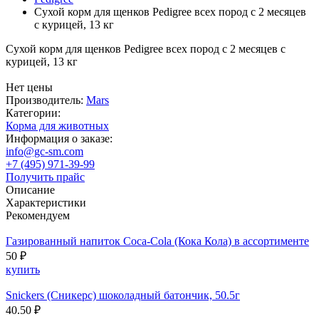
Сухой корм для щенков Pedigree всех пород с 2 месяцев
с курицей, 13 кг
Сухой корм для щенков Pedigree всех пород с 2 месяцев с
курицей, 13 кг
Нет цены
Производитель:
Mars
Категории:
Корма для животных
Информация о заказе:
info@gc-sm.com
+7 (495) 971-39-99
Получить прайс
Описание
Характеристики
Рекомендуем
Газированный напиток Coca-Cola (Кока Кола) в ассортименте
50 ₽
купить
Snickers (Сникерс) шоколадный батончик, 50.5г
40.50 ₽