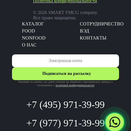
Политика конфиденциальности
© 2026 SMART FMCG company.
Все права защищены.
КАТАЛОГ
CОТРУДНИЧЕСТВО
FOOD
ВЭД
NONFOOD
КОНТАКТЫ
О НАС
Подписаться на рассылку
Нажимая на кнопку, вы даете согласие на обработку персональных данных и
соглашаетесь c
политикой конфиденциальности
+7 (495) 971-39-99
+7 (977) 971-39-99