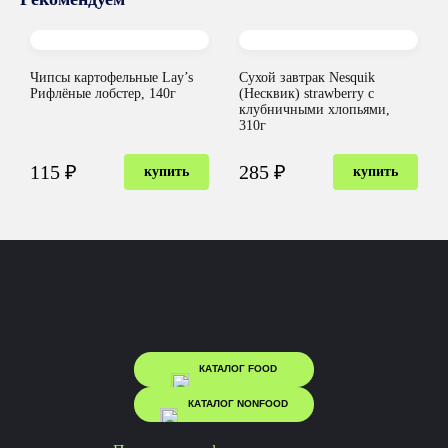
Чипсы картофельные Lay’s
Сухой завтрак Nesquik
Рифлёные лобстер, 140г
(Несквик) strawberry с
клубничными хлопьями,
310г
115 ₽
285 ₽
купить
купить
КАТАЛОГ FOOD
КАТАЛОГ NONFOOD