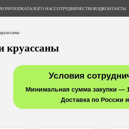
NONFOOD
КАТАЛОГ
О НАС
СОТРУДНИЧЕСТВО
ВЭД
КОНТАКТЫ
круассаны
и круассаны
Условия сотрудни
Минимальная сумма закупки —
Доставка по России 