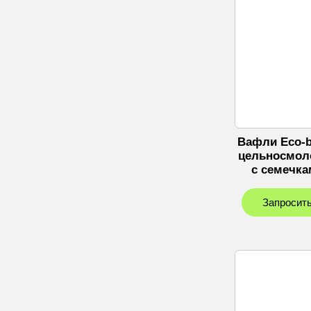
Вафли Eco-b
цельносмол
с семечка
Запросить