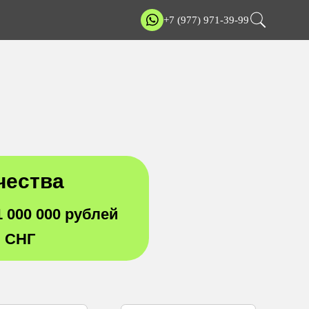
+7 (977) 971-39-99
чества
1 000 000 рублей
и СНГ