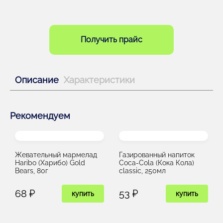
Получить прайс
Описание
Характеристики
Рекомендуем
Жевательный мармелад
Газированный напиток
Haribo (Харибо) Gold
Coca-Cola (Кока Кола)
Bears, 80г
classic, 250мл
68 ₽
53 ₽
купить
купить