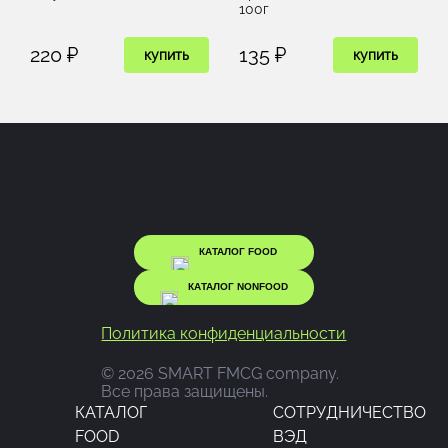
100г
220 ₽
135 ₽
купить
купить
КАТАЛОГ FOOD
КАТАЛОГ NONFOOD
Политика конфиденциальности
© 2026 SMART FMCG company.
Все права защищены.
КАТАЛОГ
CОТРУДНИЧЕСТВО
FOOD
ВЭД