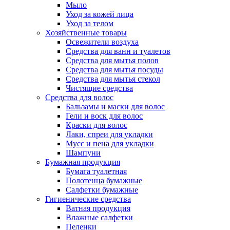
Мыло
Уход за кожей лица
Уход за телом
Хозяйственные товары
Освежители воздуха
Средства для ванн и туалетов
Средства для мытья полов
Средства для мытья посуды
Средства для мытья стекол
Чистящие средства
Средства для волос
Бальзамы и маски для волос
Гели и воск для волос
Краски для волос
Лаки, спреи для укладки
Мусс и пена для укладки
Шампуни
Бумажная продукция
Бумага туалетная
Полотенца бумажные
Салфетки бумажные
Гигиенические средства
Ватная продукция
Влажные салфетки
Пеленки