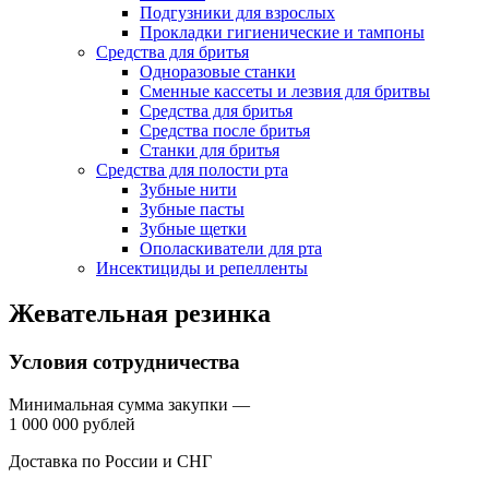
Подгузники для взрослых
Прокладки гигиенические и тампоны
Средства для бритья
Одноразовые станки
Сменные кассеты и лезвия для бритвы
Средства для бритья
Средства после бритья
Станки для бритья
Средства для полости рта
Зубные нити
Зубные пасты
Зубные щетки
Ополаскиватели для рта
Инсектициды и репелленты
Жевательная резинка
Условия сотрудничества
Минимальная сумма закупки —
1 000 000 рублей
Доставка по России и СНГ