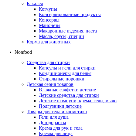
Бакалея
Кетчупы
Консервированные продукты
Консервы
Майонезы
Макаронные изделия, паста
Масла, соусы, специи
Корма для животных
Nonfood
Средства для стирки
Капсулы и гели для стирки
Кондиционеры для белья
Стиральные порошки
Детская серия товаров
Влажные салфетки детские
Детские средства для стирки
Детские шампуни, крема, гели, мыло
Подгузники детские
Товары для тела и косметика
Гели для душа
Дезодоранты
Крема для рук и тела
Кремы для лица