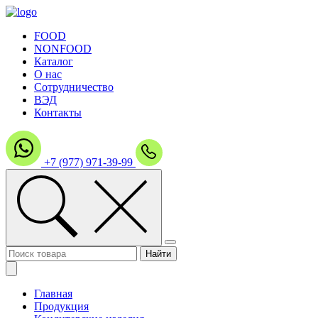
FOOD
NONFOOD
Каталог
О нас
Сотрудничество
ВЭД
Контакты
+7 (977) 971-39-99
Главная
Продукция