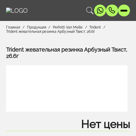
Главная
Продукция
Perfetti Van Melle
Trident
Trident жевательная резинка Арбузный Твист, 26.6г
Trident жевательная резинка Арбузный Твист,
26.6г
Нет цены