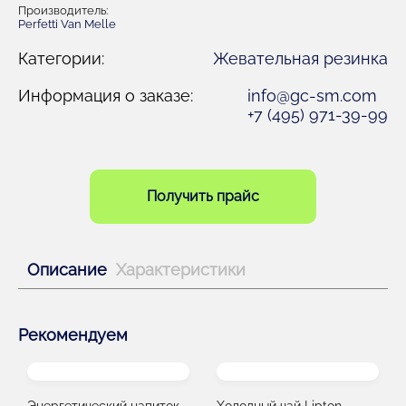
Производитель:
Perfetti Van Melle
Категории:
Жевательная резинка
Информация о заказе:
info@gc-sm.com
+7 (495) 971-39-99
Получить прайс
Описание
Характеристики
Рекомендуем
Энергетический напиток
Холодный чай Lipton